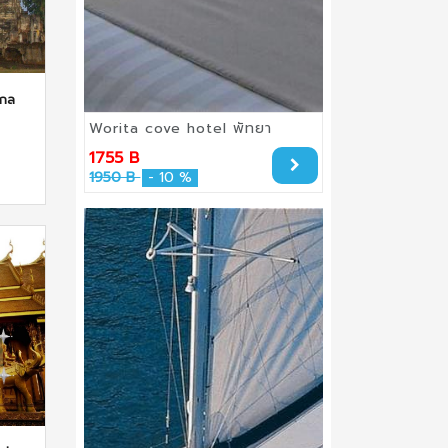
ไกล
Worita cove hotel พัทยา
1755 B
1950 B
- 10 %