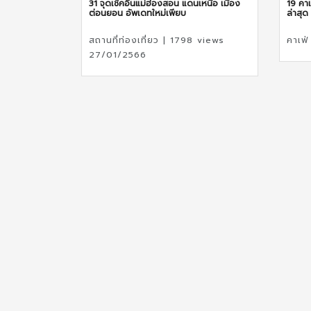
31 จุดเช็คอินแม่ฮ่องสอน แดนเหนือ เมือง
19 คาเ
ต่อนยอน อัพเดทใหม่เพียบ
ล่าสุด
สถานที่ท่องเที่ยว | 1798 views
คาเฟ
27/01/2566