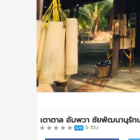
เตาตาล อัมพวา ชัยพัฒนานุรักษ
0 รีวิว
0/5