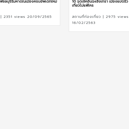
ฟ่ชลบุรีริมหาดในเมืองครบอัพเดทใหม่
10 จุดเช็คอินฉะเชิงเทรา เมืองแปดริ้ว 
เที่ยวไม่แพ้ใคร
่ | 2351 views 20/09/2565
สถานที่ท่องเที่ยว | 2975 views
16/02/2563