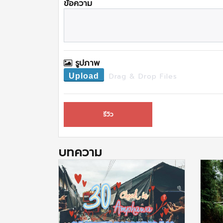
ข้อความ
รูปภาพ
Drag & Drop Files
Upload
รีวิว
บทความ