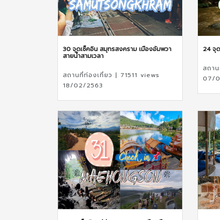
30 จุดเช็คอิน สมุทรสงคราม เมืองอัมพวา
24 จุด
สายน้ำสามเวลา
สถานท
สถานที่ท่องเที่ยว | 71511 views
07/0
18/02/2563