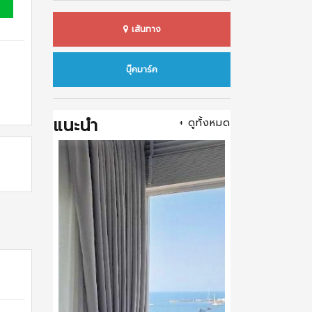
เส้นทาง
บุ๊คมาร์ค
แนะนำ
+ ดูทั้งหมด