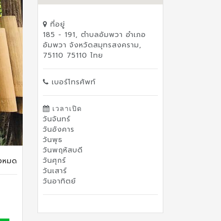
ที่อยู่
185 - 191, ตำบลอัมพวา อำเภอ
อัมพวา จังหวัดสมุทรสงคราม,
75110 75110 ไทย
เบอร์โทรศัพท์
เวลาเปิด
วันจันทร์
วันอังคาร
วันพุธ
วันพฤหัสบดี
วันศุกร์
ั้งหมด
วันเสาร์
วันอาทิตย์