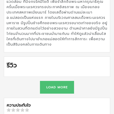
แวดล้อม ทีปังกรรัศมีโชติ เพื่อรำลึกถึงพระมหากรุณาธิคุณ
ครั้นเมื่อพระนเรศวรทรงประกาศอิสรภาพ ณ เมืองแกลง
ประเทศสหภาพเมียนมาร์ โดยเสด็จผ่านด่านแม่ละเมา
อ.แม่สอดเป็นแห่งแรก ภายในบริเวณศาลสมเด็จพระนเรศวร
มหาราช มีรูปปั้นช้างศึกของพระนเรศวรขนาดเท่าของจริง อยู่
ภายในสวนที่ตกแต่งไว้อย่างสวยงาม ด้านหน้าศาลยังมีรูปปั้น
ไก่ชนจำนวนมากที่ประชาชนนำมาแก้บน ทำให้ดูแล้วน่าเลื่อมใส
ใครที่เดินทางไปมาอำเภอแม่สอดให้ทำการสักการะ เพื่อความ
เป็นสิริมงคลในการเดินทาง
รีวิว
LOAD MORE
ความประทับใจ