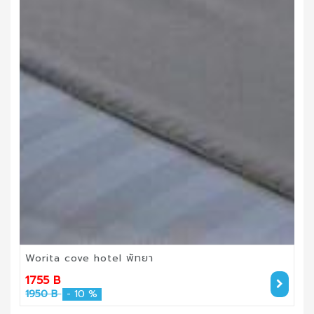
Worita cove hotel พัทยา
1755 B
1950 B
- 10 %