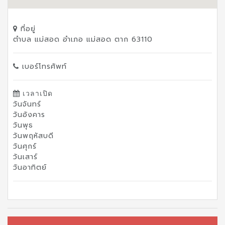
ที่อยู่
ตำบล แม่สอด อำเภอ แม่สอด ตาก 63110
เบอร์โทรศัพท์
เวลาเปิด
วันจันทร์
วันอังคาร
วันพุธ
วันพฤหัสบดี
วันศุกร์
วันเสาร์
วันอาทิตย์