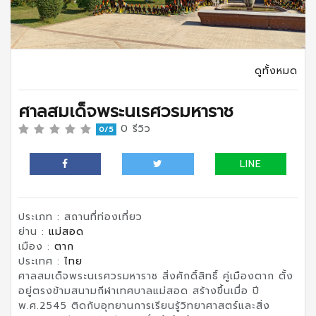
ดูทั้งหมด
ศาลสมเด็จพระนเรศวรมหาราช
0 รีวิว
0/5
LINE
ประเภท : สถานที่ท่องเที่ยว
ย่าน :
แม่สอด
เมือง :
ตาก
ประเทศ :
ไทย
ศาลสมเด็จพระนเรศวรมหาราช สิ่งศักดิ์สิทธิ์ คู่เมืองตาก ตั้ง
อยู่ตรงข้ามสนามกีฬาเทศบาลแม่สอด สร้างขึ้นเมื่อ ปี
พ.ศ.2545 ติดกับอุทยานการเรียนรู้วิทยาศาสตร์และสิ่ง