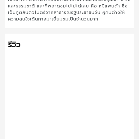
และธรรมชาติ และที่พลาดชมไปไม่ได้เลย คือ หมีแพนด้า ซึ่ง
เป็นทูตสันตวไมตรีจากสาธารณรัฐประชาชนจีน ผู้คนต่างให้
ความสนใจเดินทางมาเยี่ยมชมเป็นจำนวนมาก
รีวิว