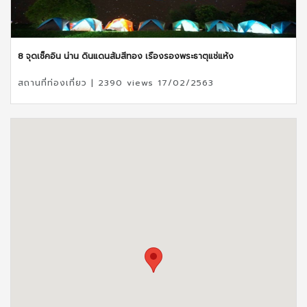
8 จุดเช็คอิน น่าน ดินแดนส้มสีทอง เรืองรองพระธาตุแช่แห้ง
สถานที่ท่องเที่ยว | 2390 views 17/02/2563