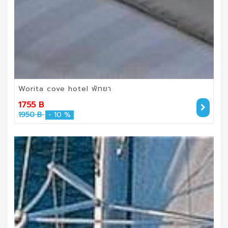
Worita cove hotel พัทยา
1755 B
1950 B
- 10 %