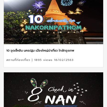
10 จุดเช็คอิน นครปฐม เมืองใหญ่น่าเที่ยว ใกล้กรุงเทพ
สถานที่ท่องเที่ยว | 1895 views 16/02/2563