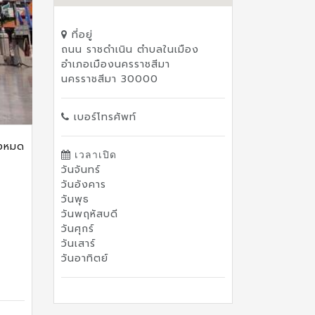
ที่อยู่
ถนน ราชดำเนิน ตำบลในเมือง
อำเภอเมืองนครราชสีมา
นครราชสีมา 30000
เบอร์โทรศัพท์
ั้งหมด
เวลาเปิด
วันจันทร์
วันอังคาร
วันพุธ
วันพฤหัสบดี
วันศุกร์
วันเสาร์
วันอาทิตย์