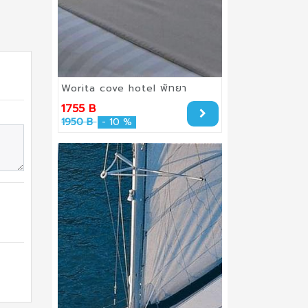
Worita cove hotel พัทยา
1755 B
1950 B
- 10 %