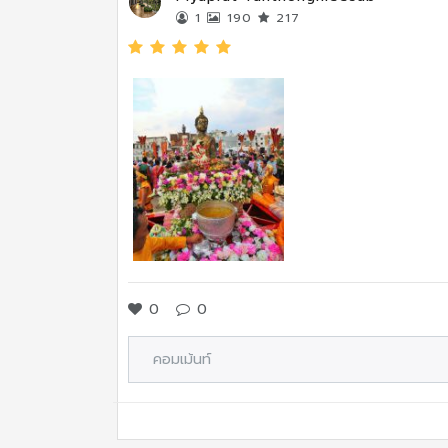
1
190
217
0
0