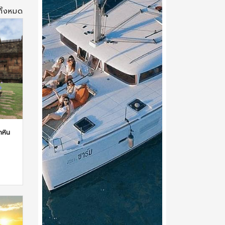
ทั้งหมด
ทหิน