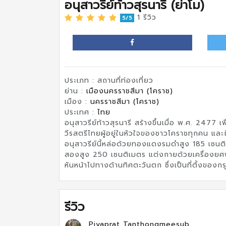
อนุสาวรีย์ท้าวสุรนารี (ย่าโม)
1 รีวิว
5/5
ประเภท : สถานที่ท่องเที่ยว
ย่าน :
เมืองนครราชสีมา (โคราช)
เมือง :
นครราชสีมา (โคราช)
ประเทศ :
ไทย
อนุสาวรีย์ท้าวสุรนารี สร้างขึ้นเมื่อ พ.ศ. 2477 เ
วีรสตรีไทยผู้อยู่ในหัวใจของชาวโคราชทุกคน แล
อนุสาวรีย์นี้หล่อด้วยทองแดงรมดำสูง 185 เซนติเ
สองสูง 250 เซนติเมตร แต่งกายด้วยเครื่องยศ
หันหน้าไปทางด้านทิศตะวันตก ซึ่งเป็นที่ตั้งของ
รีวิว
Piyaprat Tanthongmeesub