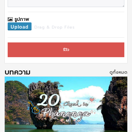
รูปภาพ
Drag & Drop Files
Upload
รีวิว
บทความ
ดูทั้งหมด