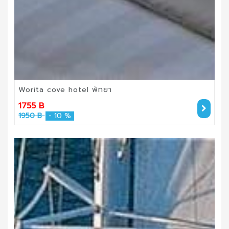
Worita cove hotel พัทยา
1755 B
1950 B
- 10 %