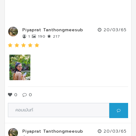
Piyaprat Tanthongmeesub
20/03/65
1
190
217
0
0
Piyaprat Tanthongmeesub
20/03/65