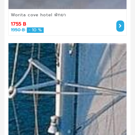
Worita cove hotel พัทยา
1755 B
1950 B
- 10 %