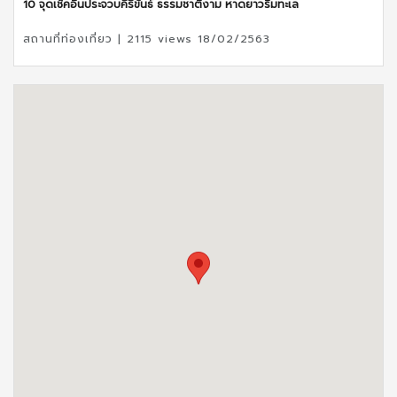
10 จุดเช็คอินประจวบคีรีขันธ์ ธรรมชาติงาม หาดยาวริมทะเล
สถานที่ท่องเที่ยว | 2115 views 18/02/2563