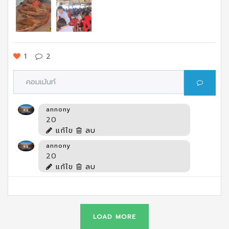
1
2
annony
20
แก้ไข
ลบ
annony
20
แก้ไข
ลบ
LOAD MORE