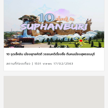
10 จุดเช็คอิน เมืองยุทธหัตถี วรรณคดีเรื่องชื่อ ถิ่นคนเมืองสุพรรณบุรี
สถานที่ท่องเที่ยว | 1531 views 17/02/2563