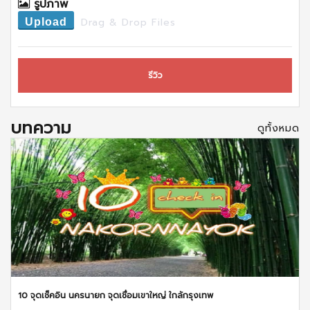
รูปภาพ
Drag & Drop Files
Upload
รีวิว
บทความ
ดูทั้งหมด
10 จุดเช็คอิน นครนายก จุดเชื่อมเขาใหญ่ ใกล้กรุงเทพ