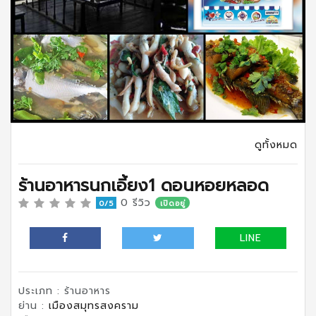
ดูทั้งหมด
ร้านอาหารนกเอี้ยง1 ดอนหอยหลอด
0 รีวิว
0/5
เปิดอยู่
LINE
ประเภท : ร้านอาหาร
ย่าน :
เมืองสมุทรสงคราม