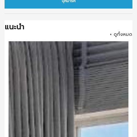
บุ๊คมาร์ค
แนะนำ
+ ดูทั้งหมด