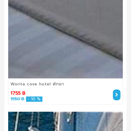
Worita cove hotel พัทยา
1755 B
1950 B
- 10 %