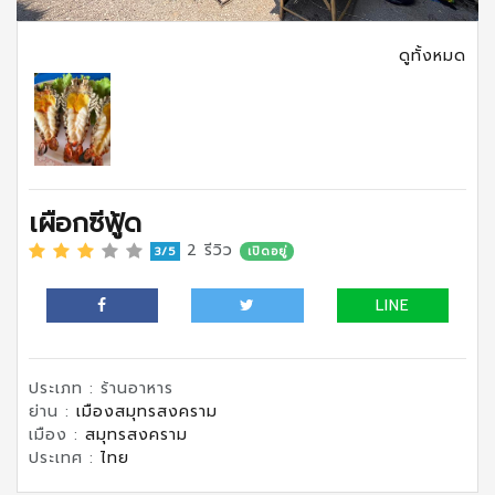
ดูทั้งหมด
เผือกซีฟู้ด
2 รีวิว
3/5
เปิดอยู่
LINE
ประเภท : ร้านอาหาร
ย่าน :
เมืองสมุทรสงคราม
เมือง :
สมุทรสงคราม
ประเทศ :
ไทย