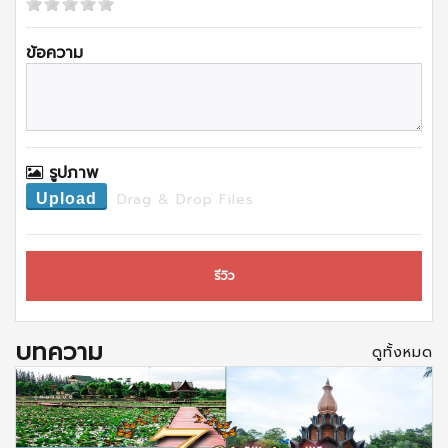
ข้อความ
รูปภาพ
Drag & Drop Files
Upload
รีวิว
บทความ
ดูทั้งหมด